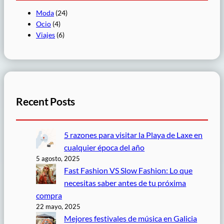
Moda
(24)
Ocio
(4)
Viajes
(6)
Recent Posts
5 razones para visitar la Playa de Laxe en
cualquier época del año
5 agosto, 2025
Fast Fashion VS Slow Fashion: Lo que
necesitas saber antes de tu próxima
compra
22 mayo, 2025
Mejores festivales de música en Galicia