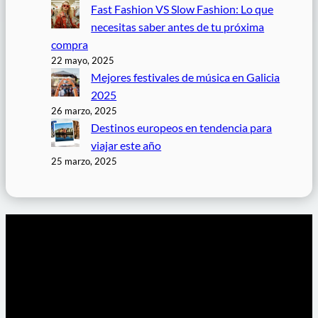
Fast Fashion VS Slow Fashion: Lo que
necesitas saber antes de tu próxima
compra
22 mayo, 2025
Mejores festivales de música en Galicia
2025
26 marzo, 2025
Destinos europeos en tendencia para
viajar este año
25 marzo, 2025