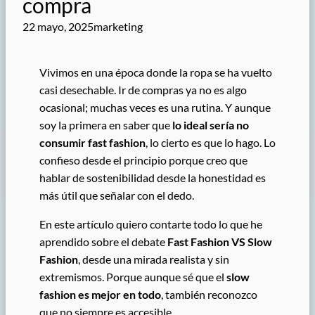
compra
22 mayo, 2025
marketing
Vivimos en una época donde la ropa se ha vuelto
casi desechable. Ir de compras ya no es algo
ocasional; muchas veces es una rutina. Y aunque
soy la primera en saber que
lo ideal sería no
consumir fast fashion
, lo cierto es que lo hago. Lo
confieso desde el principio porque creo que
hablar de sostenibilidad desde la honestidad es
más útil que señalar con el dedo.
En este artículo quiero contarte todo lo que he
aprendido sobre el debate
Fast Fashion VS Slow
Fashion
, desde una mirada realista y sin
extremismos. Porque aunque sé que el
slow
fashion es mejor en todo
, también reconozco
que no siempre es accesible.