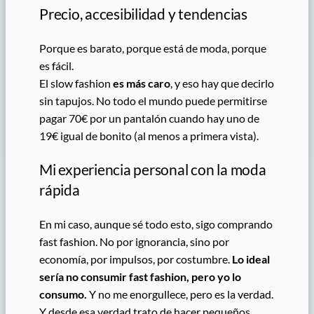
Precio, accesibilidad y tendencias
Porque es barato, porque está de moda, porque
es fácil.
El slow fashion
es más caro
, y eso hay que decirlo
sin tapujos. No todo el mundo puede permitirse
pagar 70€ por un pantalón cuando hay uno de
19€ igual de bonito (al menos a primera vista).
Mi experiencia personal con la moda
rápida
En mi caso, aunque sé todo esto, sigo comprando
fast fashion. No por ignorancia, sino por
economía, por impulsos, por costumbre.
Lo ideal
sería no consumir fast fashion, pero yo lo
consumo.
Y no me enorgullece, pero es la verdad.
Y desde esa verdad trato de hacer pequeños